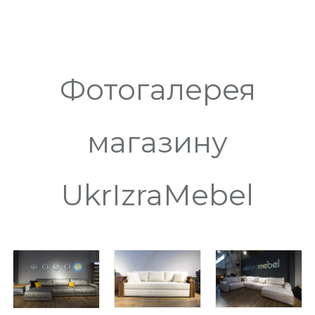
Фотогалерея
магазину
UkrIzraMebel