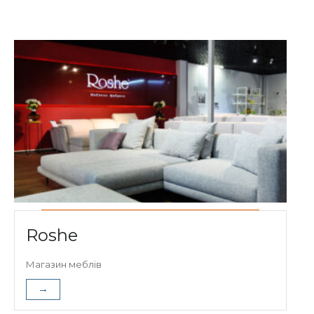
Roshe
Магазин меблів
→