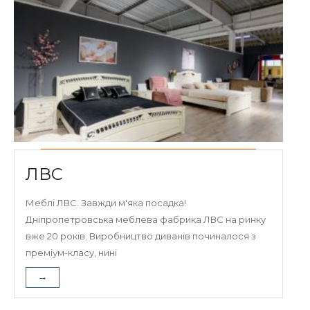
ЛВС
Меблі ЛВС. Завжди м'яка посадка!
Дніпропетровська меблева фабрика ЛВС на ринку
вже 20 років. Виробництво диванів починалося з
преміум-класу, нині
→