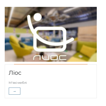
Ліос
М'які меблі
→