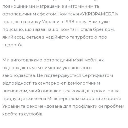
повноцінними матрацами з анатомічним та
ортопедичним ефектом. Компанія «УКРІЗРАМЕБЛІ»
працює на ринку України з 1998 року. Нам дуже
приємно, що назва нашої компанії стала брендом,
який асоціюється з надійністю та турботою про
здоров’я.
Ми виготовляємо ортопедичні м’які меблі, які
відповідають усім вимогам українського
законодавства. Це підтверджується Сертифікатом
відповідності та санітарно-епідеміологічним
висновком, який оновлюється кожні два роки. Наша
продукція схвалена Міністерством охорони здоров’я
України та рекомендована для профілактики проблем
хребта та суглобів.