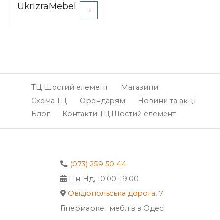
UkrIzraMebel
→
ТЦ Шостий елемент
Магазини
Схема ТЦ
Орендарям
Новини та акції
Блог
Контакти ТЦ Шостий елемент
(073) 259 50 44
Пн-Нд, 10:00-19:00
Овідіопольська дорога, 7
Гіпермаркет меблів в Одесі