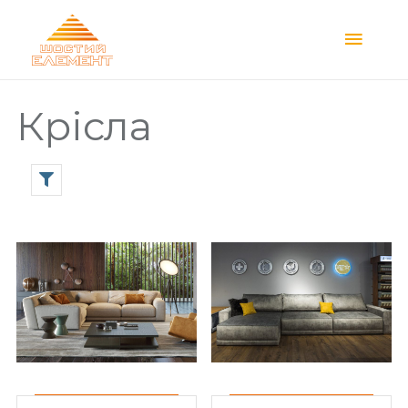
Main
Menu
Крісла