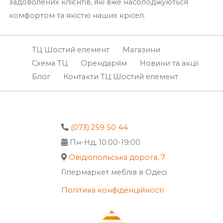
задоволених клієнтів, які вже насолоджуються
комфортом та якістю наших крісел.
ТЦ Шостий елемент
Магазини
Схема ТЦ
Орендарям
Новини та акції
Блог
Контакти ТЦ Шостий елемент
(073) 259 50 44
Пн-Нд, 10:00-19:00
Овідіопольська дорога, 7
Гіпермаркет меблів в Одесі
Політика конфіденційності