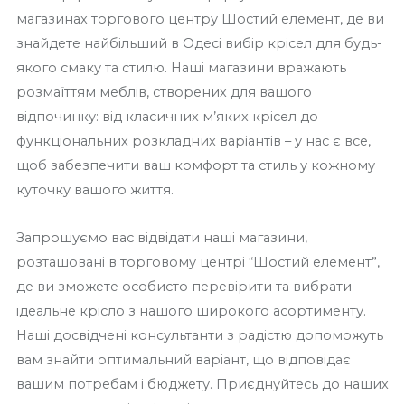
магазинах торгового центру Шостий елемент, де ви
знайдете найбільший в Одесі вибір крісел для будь-
якого смаку та стилю. Наші магазини вражають
розмаїттям меблів, створених для вашого
відпочинку: від класичних м’яких крісел до
функціональних розкладних варіантів – у нас є все,
щоб забезпечити ваш комфорт та стиль у кожному
куточку вашого життя.
Запрошуємо вас відвідати наші магазини,
розташовані в торговому центрі “Шостий елемент”,
де ви зможете особисто перевірити та вибрати
ідеальне крісло з нашого широкого асортименту.
Наші досвідчені консультанти з радістю допоможуть
вам знайти оптимальний варіант, що відповідає
вашим потребам і бюджету. Приєднуйтесь до наших