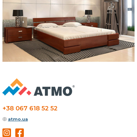
+38 067 618 52 52
atmo.ua