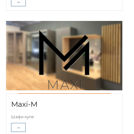
→
Maxi-M
Шафи-купе
→