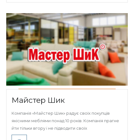
Майстер Шик
Компанія «Майстер Шик» радує своїх покупців
якісними меблями понад 10 років. Компанія прагне
йти тільки вгору і не підводити своїх
→