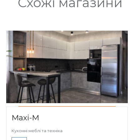
Схожі магазини
Maxi-M
Кухонні меблі та техніка