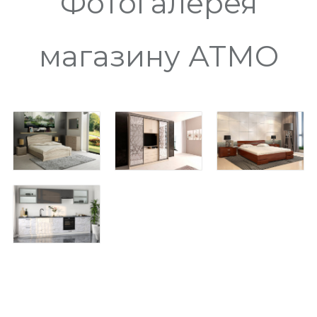
Фотогалерея
магазину АТМО