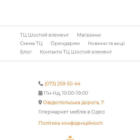
ТЦ Шостий елемент
Магазини
Схема ТЦ
Орендарям
Новини та акції
Блог
Контакти ТЦ Шостий елемент
(073) 259 50 44
Пн-Нд, 10:00-19:00
Овідіопольська дорога, 7
Гіпермаркет меблів в Одесі
Політика конфіденційності