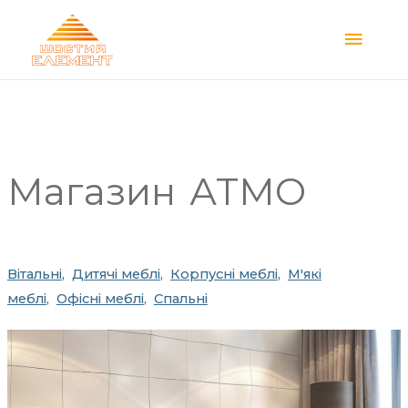
Main
Menu
Магазин
АТМО
Вітальні
Дитячі меблі
Корпусні меблі
М'які
меблі
Офісні меблі
Спальні