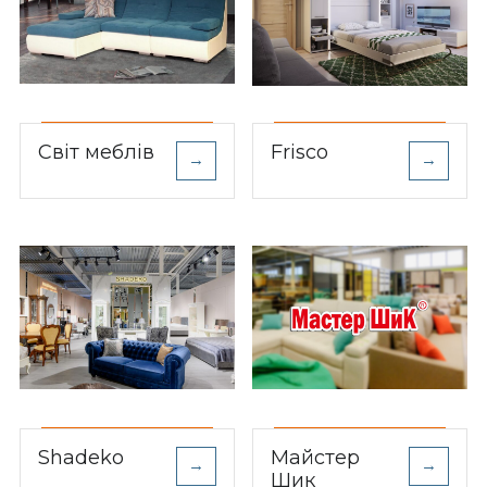
Світ меблів
Frisco
→
→
Shadeko
Майстер
→
→
Шик