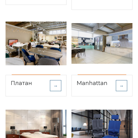
Платан
Manhattan
→
→