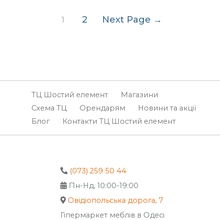
Пагінація
2
Next Page
→
1
записів
ТЦ Шостий елемент
Магазини
Схема ТЦ
Орендарям
Новини та акції
Блог
Контакти ТЦ Шостий елемент
(073) 259 50 44
Пн-Нд, 10:00-19:00
Овідіопольська дорога, 7
Гіпермаркет меблів в Одесі