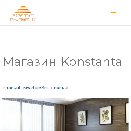
Main
Menu
Магазин
Konstanta
Вітальні
М'які меблі
Спальні