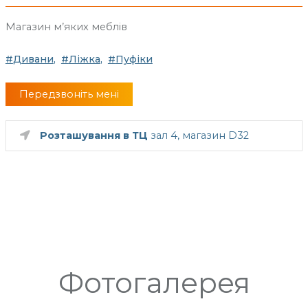
Магазин м’яких меблів
Дивани
Ліжка
Пуфіки
Передзвоніть мені
Розташування в ТЦ
зал 4, магазин D32
Фотогалерея