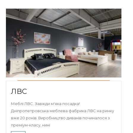
ЛВС
Меблі ЛВС. Завжди м'яка посадка!
Дніпропетровська меблева фабрика ЛВС на ринку
вже 20 років. Виробництво диванів починалося з
преміум-класу, нині