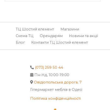
ТЦ Шостий елемент
Магазини
Схема ТЦ
Орендарям
Новини та акції
Блог
Контакти ТЦ Шостий елемент
(073) 259 50 44
Пн-Нд, 10:00-19:00
Овідіопольська дорога, 7
Гіпермаркет меблів в Одесі
Політика конфіденційності