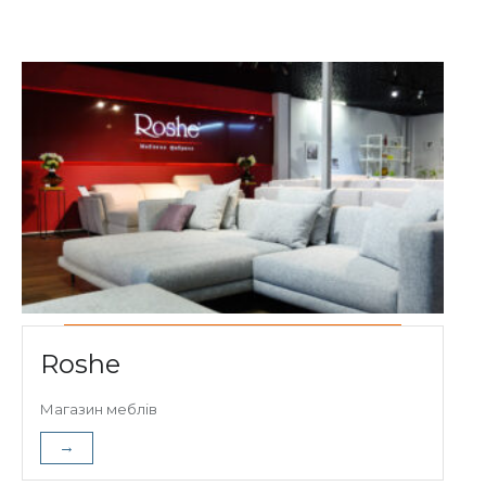
Roshe
Магазин меблів
→