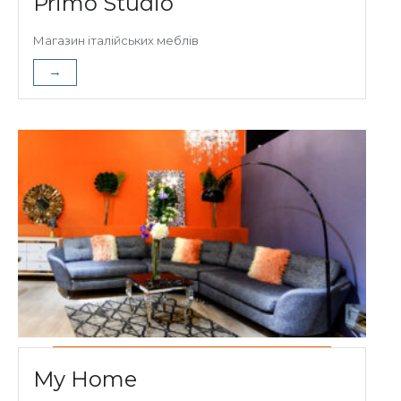
Primo Studio
Магазин італійських меблів
→
My Home