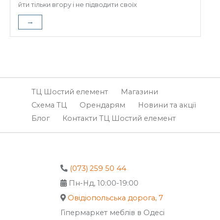
йти тільки вгору і не підводити своїх
→
ТЦ Шостий елемент
Магазини
Схема ТЦ
Орендарям
Новини та акції
Блог
Контакти ТЦ Шостий елемент
(073) 259 50 44
Пн-Нд, 10:00-19:00
Овідіопольська дорога, 7
Гіпермаркет меблів в Одесі