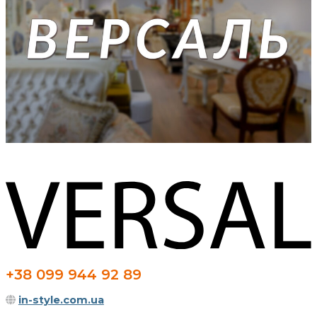
+38 099 944 92 89
in-style.com.ua