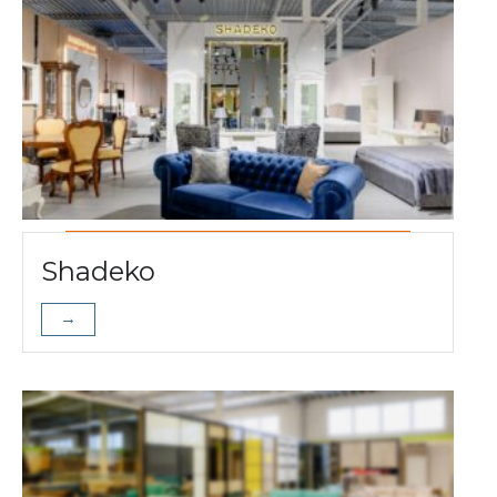
Shadeko
→