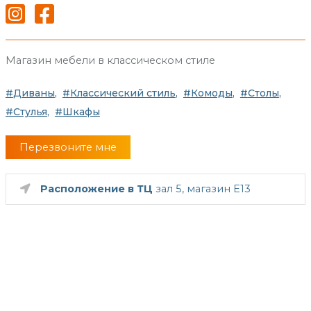
Магазин мебели в классическом стиле
Диваны
Классический стиль
Комоды
Столы
Стулья
Шкафы
Перезвоните мне
Расположение в ТЦ
зал 5, магазин E13