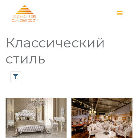
Main
Menu
Классический
стиль