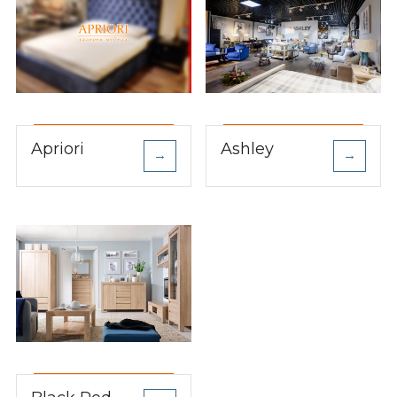
Apriori
Ashley
→
→