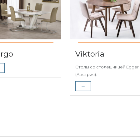
rgo
Viktoria
Столы со столешницей Egger
(Австрия).
→