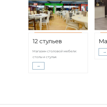
12 стульев
Ma
Магазин столовой мебели:
→
столы и стулья.
→