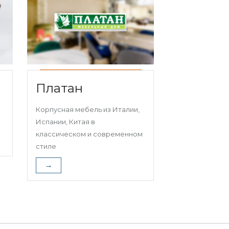
Платан
Корпусная мебель из Италии,
Испании, Китая в
классическом и современном
стиле
→