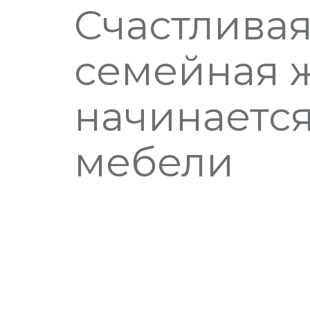
Счастлива
семейная 
начинается
мебели