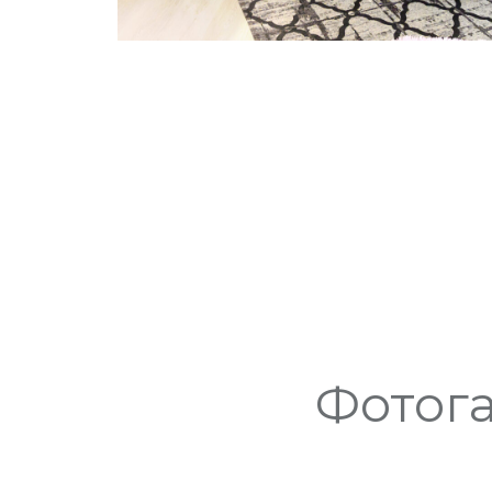
Фотог