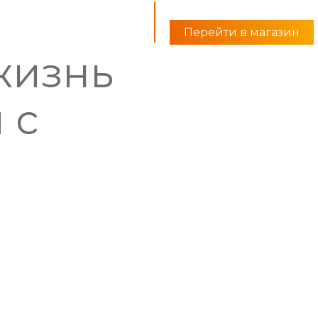
я
Перейти в магазин
жизнь
 с