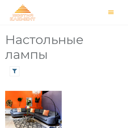
Main
Menu
Настольные
лампы