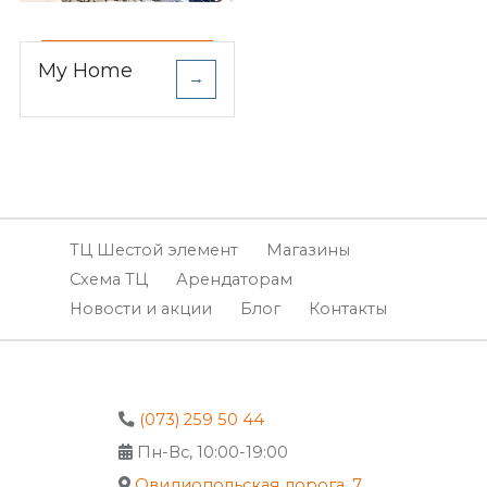
My Home
→
ТЦ Шестой элемент
Магазины
Схема ТЦ
Арендаторам
Новости и акции
Блог
Контакты
(073) 259 50 44
Пн-Вс, 10:00-19:00
Овидиопольская дорога, 7