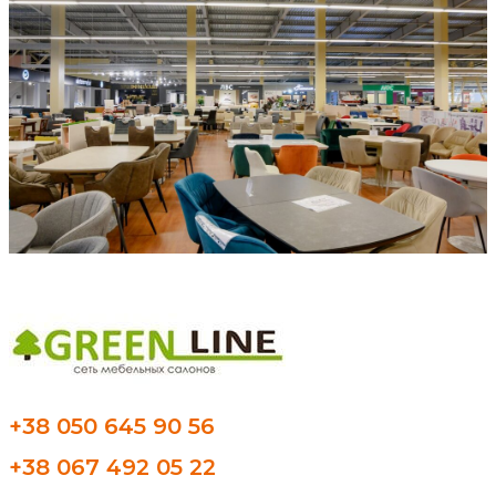
+38 050 645 90 56
+38 067 492 05 22