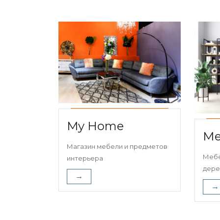
My Home
Ме
Магазин мебели и предметов
Мебе
интерьера
дере
→
→