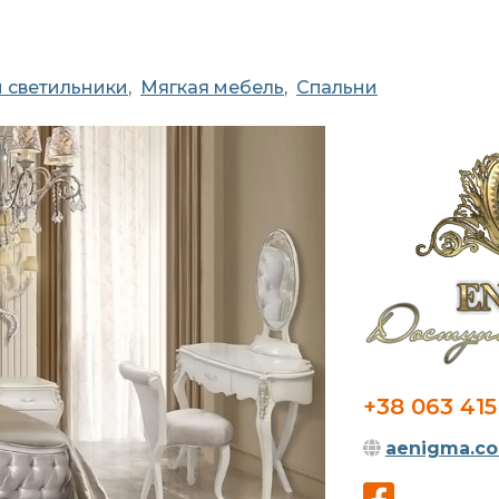
 светильники
Мягкая мебель
Спальни
+38 063 415
aenigma.co