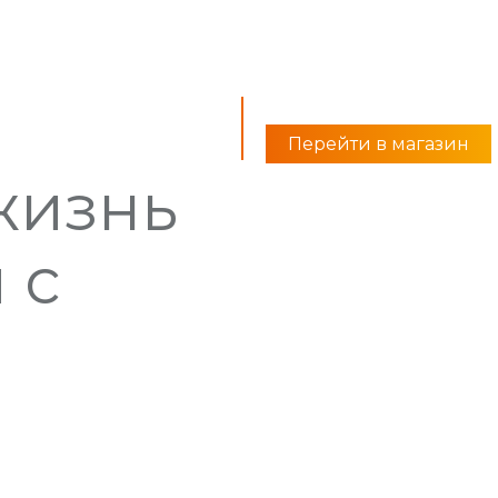
я
Перейти в магазин
жизнь
 с