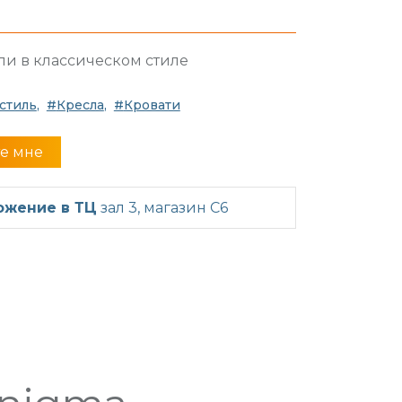
ли в классическом стиле
стиль
Кресла
Кровати
е мне
ожение в ТЦ
зал 3, магазин C6