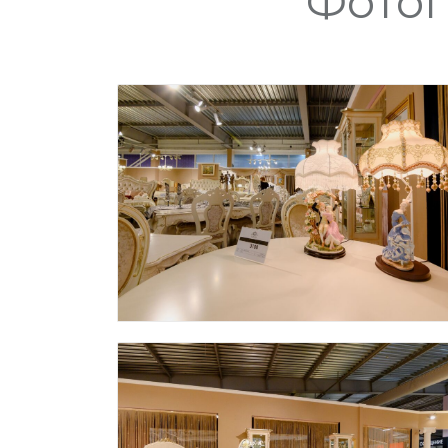
Фотог