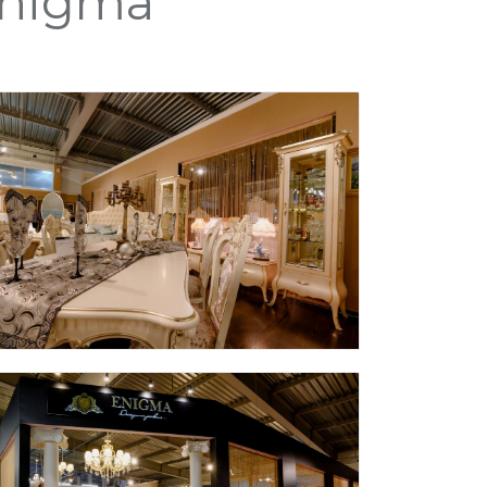
Enigma