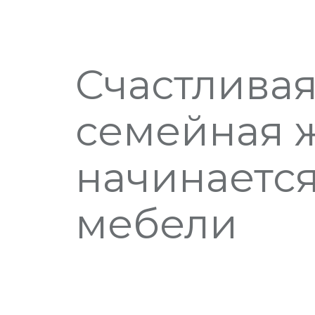
Счастлива
семейная 
начинается
мебели