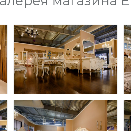
алерея магазина 