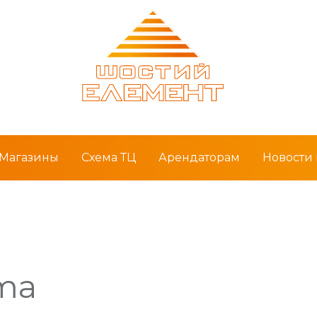
Магазины
Схема ТЦ
Арендаторам
Новости
ma