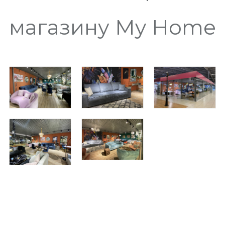
магазину My Home