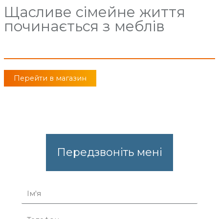
Щасливе сімейне життя
починається з меблів
Перейти в магазин
Передзвоніть мені