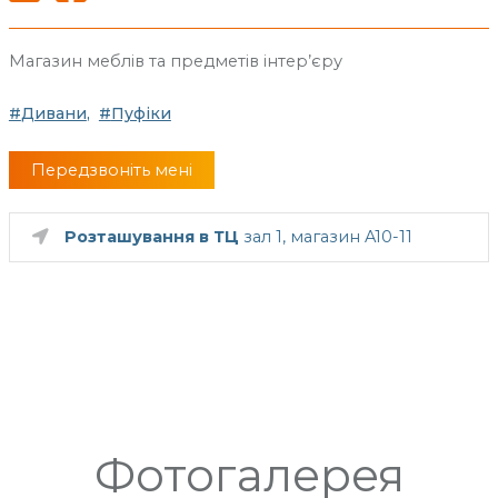
Магазин меблів та предметів інтер’єру
Дивани
Пуфіки
Передзвоніть мені
Розташування в ТЦ
зал 1, магазин A10-11
Фотогалерея