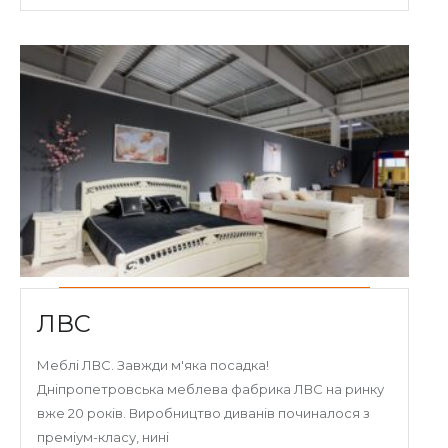
ЛВС
Меблі ЛВС. Завжди м'яка посадка!
Дніпропетровська меблева фабрика ЛВС на ринку
вже 20 років. Виробництво диванів починалося з
преміум-класу, нині