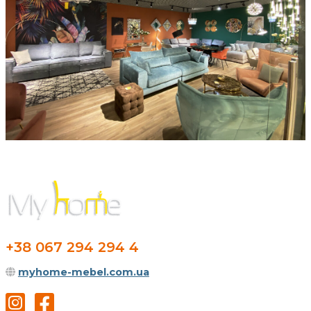
+38 067 294 294 4
myhome-mebel.com.ua