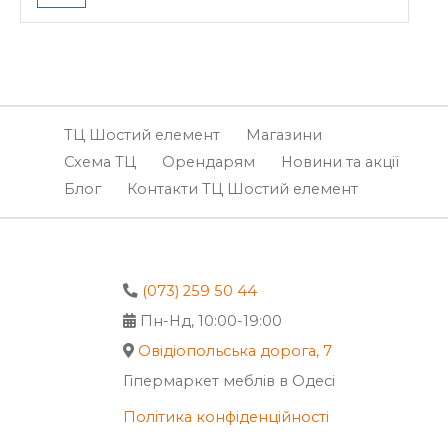
ТЦ Шостий елемент
Магазини
Схема ТЦ
Орендарям
Новини та акції
Блог
Контакти ТЦ Шостий елемент
(073) 259 50 44
Пн-Нд, 10:00-19:00
Овідіопольська дорога, 7
Гіпермаркет меблів в Одесі
Політика конфіденційності