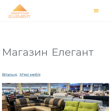
Main
Menu
Магазин
Елегант
Вітальні
М'які меблі