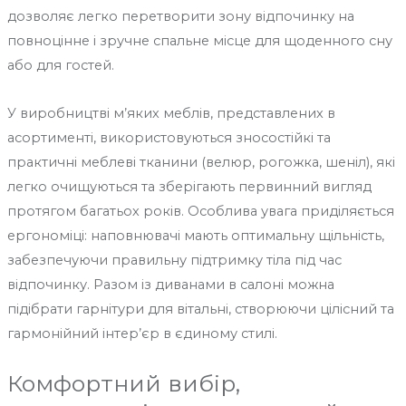
дозволяє легко перетворити зону відпочинку на
повноцінне і зручне спальне місце для щоденного сну
або для гостей.
У виробництві м’яких меблів, представлених в
асортименті, використовуються зносостійкі та
практичні меблеві тканини (велюр, рогожка, шеніл), які
легко очищуються та зберігають первинний вигляд
протягом багатьох років. Особлива увага приділяється
ергономіці: наповнювачі мають оптимальну щільність,
забезпечуючи правильну підтримку тіла під час
відпочинку. Разом із диванами в салоні можна
підібрати гарнітури для вітальні, створюючи цілісний та
гармонійний інтер’єр в єдиному стилі.
Комфортний вибір,