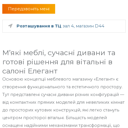
Передзвоніть мені
Розташування в ТЦ
зал 4, магазин D44
М’які меблі, сучасні дивани та
готові рішення для вітальні в
салоні Елегант
Основою концепції меблевого магазину «Елегант» є
створення функціонального та естетичного простору.
Тут представлені сучасні дивани різних конфігурацій —
від компактних прямих моделей для невеликих кімнат
до просторих кутових конструкцій, які легко стануть
центром просторої вітальні. Більшість моделей
оснащені надійними механізмами трансформації, що