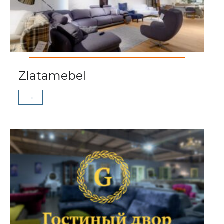
Zlatamebel
→