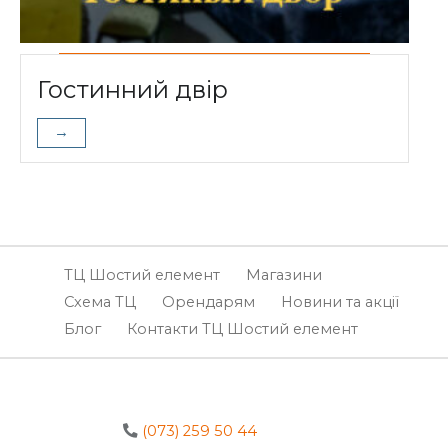
Гостинний двір
→
ТЦ Шостий елемент
Магазини
Схема ТЦ
Орендарям
Новини та акції
Блог
Контакти ТЦ Шостий елемент
(073) 259 50 44