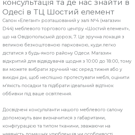
консультація та де нас знайти в
Одесі в ТЦ Шостий елемент
Салон «Елегант» розташований у залі №4 (магазин
D44) меблевого торгового центру «Шостий елемент»,
що на Овідіопольській дорозі, 7. Це зручна локація з
великою безкоштовною парковкою, куди легко
дістатися з будь-якого району Одеси. Магазин
відкритий для відвідувачів щодня з 10:00 до 18:00, тому
ви можете вибрати зручний час серед тижня або у
вихідні дні, щоб неспішно протестувати меблі, оцінити
м’якість посадки та підібрати ідеальний відтінок
оббивки під ваше освітлення.
Досвідчені консультанти нашого меблевого салону
допоможуть вам визначитися з габаритами,
конфігурацією та типом тканини, зважаючи на
наявність домашніх улюбленців чи особливості