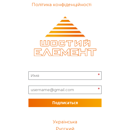
Політика конфіденційності
*
*
Подписаться
Українська
Русский