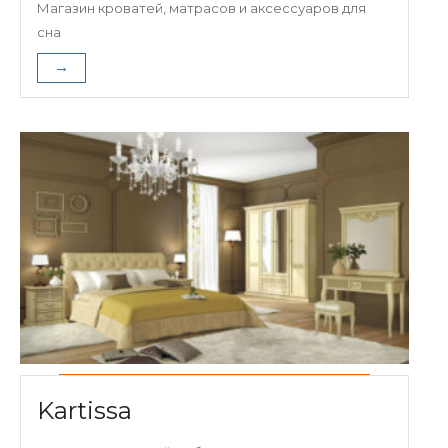
Магазин кроватей, матрасов и аксессуаров для
сна
→
Kartissa