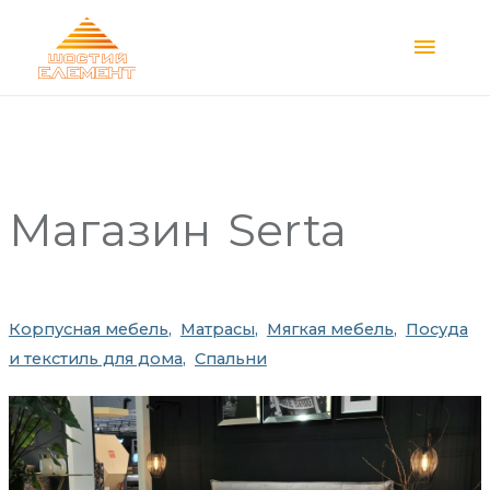
Main
Menu
Магазин
Serta
Корпусная мебель
Матрасы
Мягкая мебель
Посуда
и текстиль для дома
Спальни