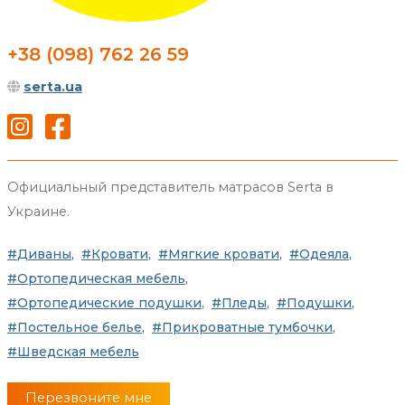
+38 (098) 762 26 59
serta.ua
Официальный представитель матрасов Serta в
Украине.
Диваны
Кровати
Мягкие кровати
Одеяла
Ортопедическая мебель
Ортопедические подушки
Пледы
Подушки
Постельное белье
Прикроватные тумбочки
Шведская мебель
Перезвоните мне