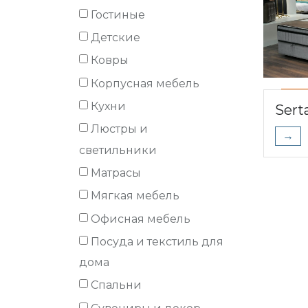
Гостиные
Детские
Ковры
Корпусная мебель
Кухни
Sert
Люстры и
→
светильники
Матрасы
Мягкая мебель
Офисная мебель
Посуда и текстиль для
дома
Спальни