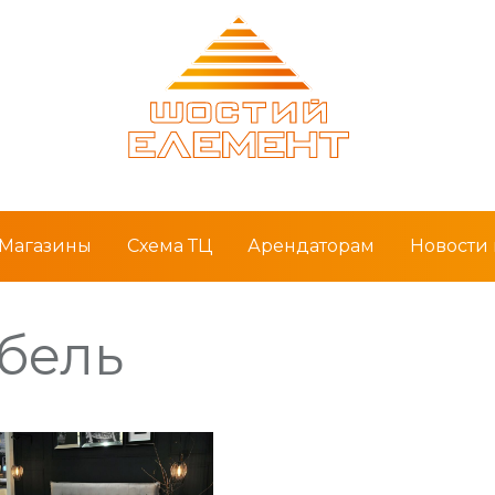
Магазины
Схема ТЦ
Арендаторам
Новости
бель