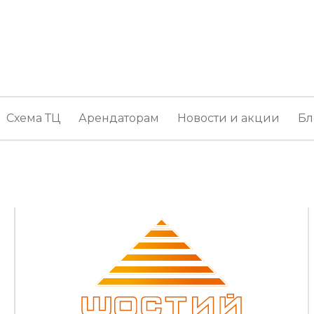
Схема ТЦ
Арендаторам
Новости и акции
Бл