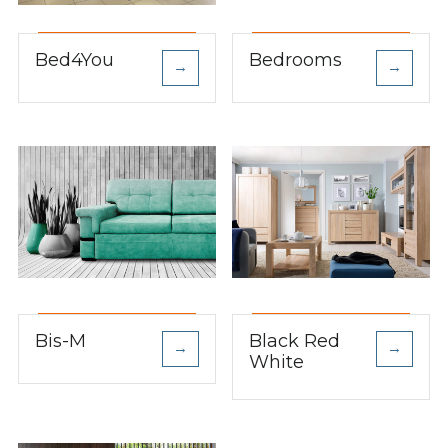
Bed4You
Bedrooms
→
→
Bis-M
Black Red
→
→
White