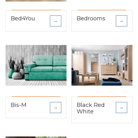
Bed4You
Bedrooms
→
→
Bis-M
Black Red
→
→
White