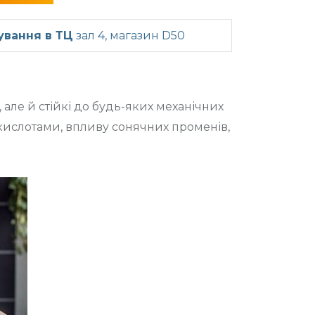
ування в ТЦ
зал 4, магазин D50
але й стійкі до будь-яких механічних
 кислотами, впливу сонячних променів,