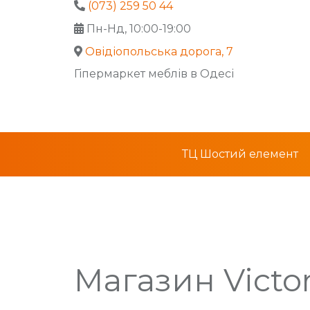
(073) 259 50 44
Пн-Нд, 10:00-19:00
Овідіопольська дорога, 7
Гіпермаркет меблів в Одесі
ТЦ Шостий елемент
Магазин
Victo