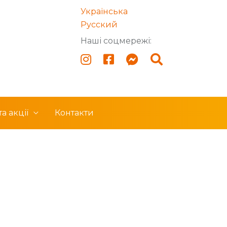
Українська
Русский
Наші соцмережі:
а акції
Контакти