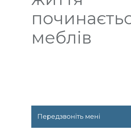
починаєтьс
меблів
Передзвоніть мені