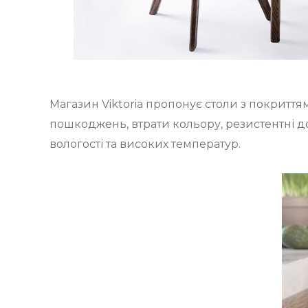
Магазин Viktoria пропонує столи з покриття
пошкоджень, втрати кольору, резистентні д
вологості та високих температур.