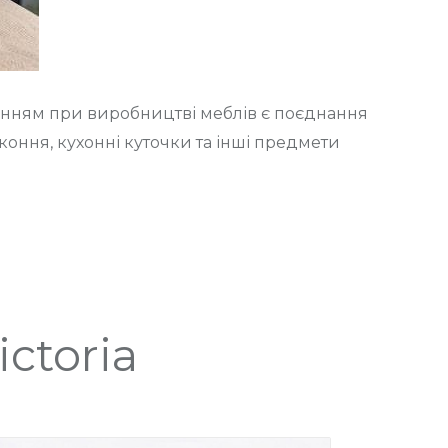
данням при виробництві меблів є поєднання
іконня, кухонні куточки та інші предмети
ctoria