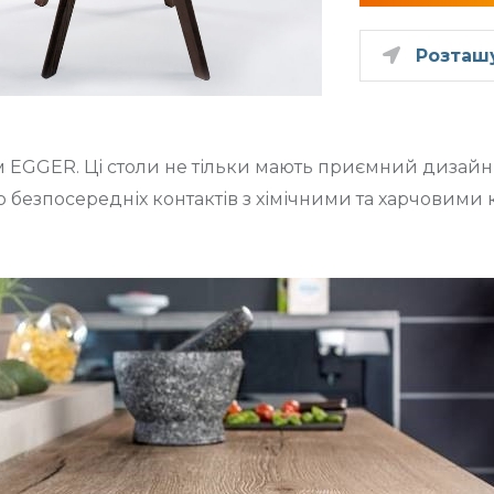
Розташ
м EGGER. Ці столи не тільки мають приємний дизайн, 
о безпосередніх контактів з хімічними та харчовими