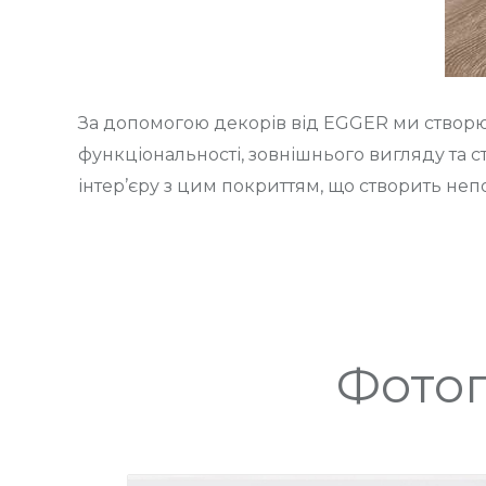
За допомогою декорів від EGGER ми створює
функціональності, зовнішнього вигляду та ст
інтер’єру з цим покриттям, що створить неп
Фотог