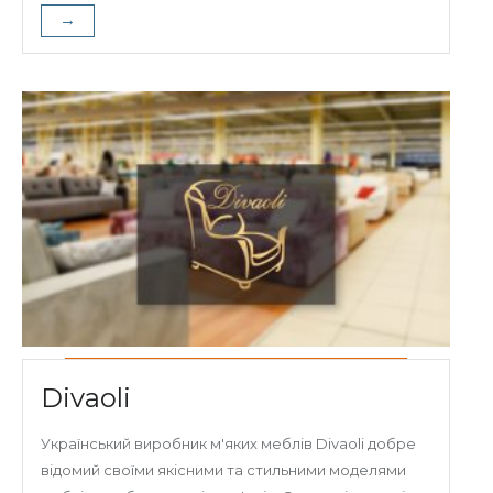
→
Divaoli
Український виробник м'яких меблів Divaoli добре
відомий своїми якісними та стильними моделями