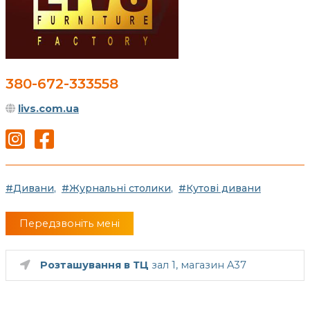
380-672-333558
livs.com.ua
Дивани
Журнальні столики
Кутові дивани
Передзвоніть мені
Розташування в ТЦ
зал 1, магазин A37