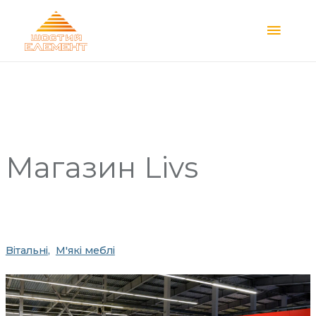
Main
Menu
Магазин
Livs
Вітальні
М'які меблі