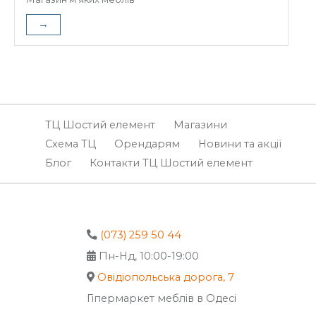
→
ТЦ Шостий елемент
Магазини
Схема ТЦ
Орендарям
Новини та акції
Блог
Контакти ТЦ Шостий елемент
(073) 259 50 44
Пн-Нд, 10:00-19:00
Овідіопольська дорога, 7
Гіпермаркет меблів в Одесі