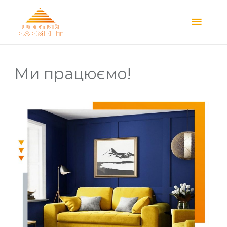
Main
Menu
Ми працюємо!