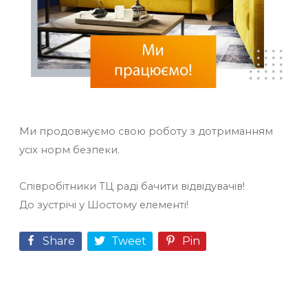
Ми продовжуємо свою роботу з дотриманням
усіх норм безпеки.
Співробітники ТЦ раді бачити відвідувачів!
До зустрічі у Шостому елементі!
Share
Tweet
Pin