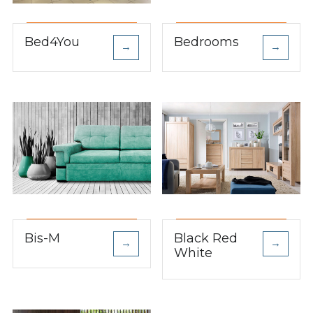
Bed4You
Bedrooms
→
→
Bis-M
Black Red
→
→
White