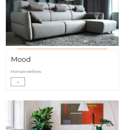
Mood
Мягкая мебель
→