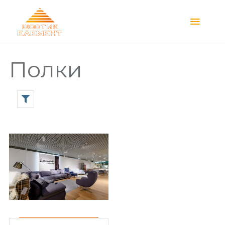
Main
Menu
Полки