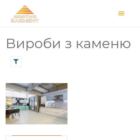
Main
Menu
Вироби з каменю