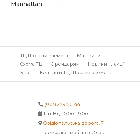
Manhattan
→
ТЦ Шостий елемент
Магазини
Схема ТЦ
Орендарям
Новини та акції
Блог
Контакти ТЦ Шостий елемент
(073) 259 50 44
Пн-Нд, 10:00-19:00
Овідіопольська дорога, 7
Гіпермаркет меблів в Одесі