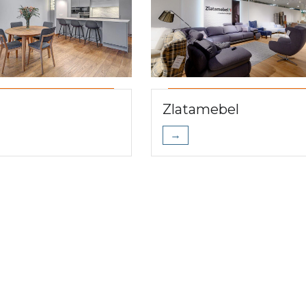
Zlatamebel
→