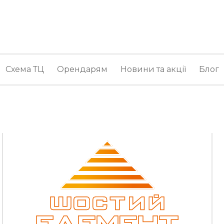
Схема ТЦ
Орендарям
Новини та акції
Блог