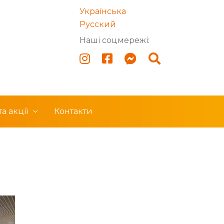
Українська
Русский
Наші соцмережі:
а акції
Контакти