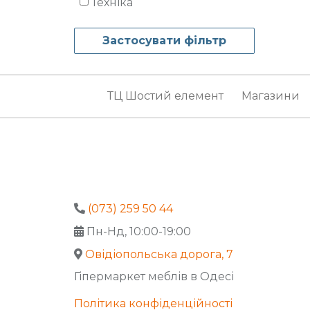
Техніка
ТЦ Шостий елемент
Магазини
(073) 259 50 44
Пн-Нд, 10:00-19:00
Овідіопольська дорога, 7
Гіпермаркет меблів в Одесі
Політика конфіденційності