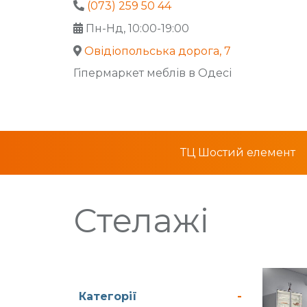
(073) 259 50 44
Пн-Нд, 10:00-19:00
Овідіопольська дорога, 7
Гіпермаркет меблів в Одесі
ТЦ Шостий елемент
Стелажі
Категорії
-