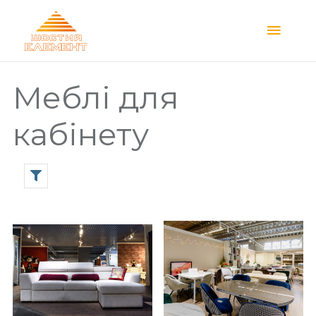
Main
Menu
Меблі для
кабінету