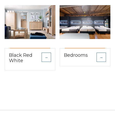
Black Red
Bedrooms
→
→
White