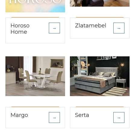
Horoso
Zlatamebel
→
→
Home
Margo
Serta
→
→