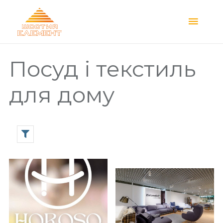
Main
Menu
Посуд і текстиль
для дому