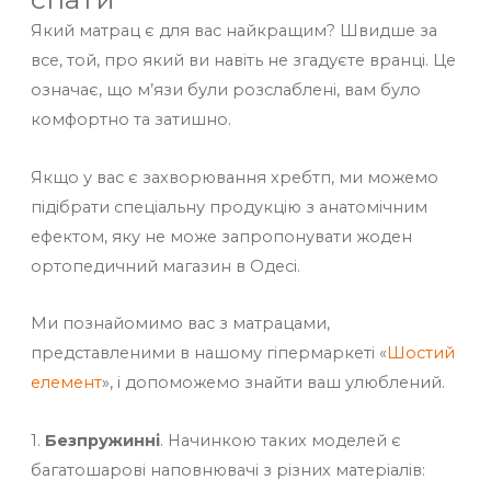
Який матрац є для вас найкращим? Швидше за
все, той, про який ви навіть не згадуєте вранці. Це
означає, що м’язи були розслаблені, вам було
комфортно та затишно.
Якщо у вас є захворювання хребтп, ми можемо
підібрати спеціальну продукцію з анатомічним
ефектом, яку не може запропонувати жоден
ортопедичний магазин в Одесі.
Ми познайомимо вас з матрацами,
представленими в нашому гіпермаркеті «
Шостий
елемент
», і допоможемо знайти ваш улюблений.
1.
Безпружинні
. Начинкою таких моделей є
багатошарові наповнювачі з різних матеріалів: