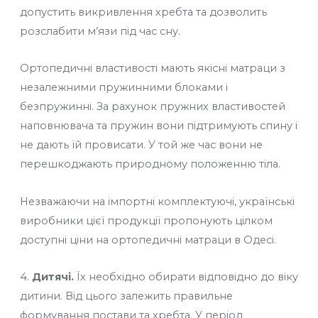
допустить викривлення хребта та дозволить
розслабити м’язи під час сну.
Ортопедичні властивості мають якісні матраци з
незалежними пружинними блоками і
безпружинні. За рахунок пружних властивостей
наповнювача та пружин вони підтримують спину і
не дають їй провисати. У той же час вони не
перешкоджають природному положенню тіла.
Незважаючи на імпортні комплектуючі, українські
виробники цієї продукції пропонують цілком
доступні ціни на ортопедичні матраци в Одесі.
4.
Дитячі.
Їх необхідно обирати відповідно до віку
дитини. Від цього залежить правильне
формування постави та хребта. У період