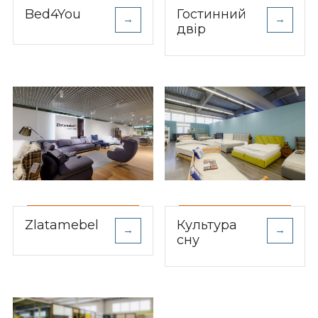
Bed4You
Гостинний
→
→
двір
Zlatamebel
Культура
→
→
сну