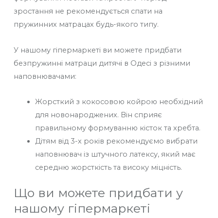
зростання не рекомендується спати на
пружинних матрацах будь-якого типу.
У нашому гіпермаркеті ви можете придбати
безпружинні матраци дитячі в Одесі з різними
наповнювачами:
Жорсткий з кокосовою койрою необхідний
для новонароджених. Він сприяє
правильному формуванню кісток та хребта.
Дітям від 3-х років рекомендуємо вибрати
наповнювач із штучного латексу, який має
середню жорсткість та високу міцність.
Що ви можете придбати у
нашому гіпермаркеті