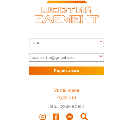
*
*
Підписатися
Українська
Русский
Наші соцмережі: