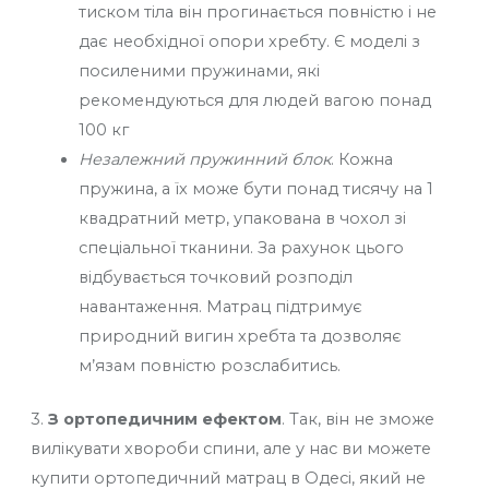
тиском тіла він прогинається повністю і не
дає необхідної опори хребту. Є моделі з
посиленими пружинами, які
рекомендуються для людей вагою понад
100 кг
Незалежний пружинний блок
. Кожна
пружина, а їх може бути понад тисячу на 1
квадратний метр, упакована в чохол зі
спеціальної тканини. За рахунок цього
відбувається точковий розподіл
навантаження. Матрац підтримує
природний вигин хребта та дозволяє
м’язам повністю розслабитись.
3.
З ортопедичним ефектом
. Так, він не зможе
вилікувати хвороби спини, але у нас ви можете
купити ортопедичний матрац в Одесі, який не