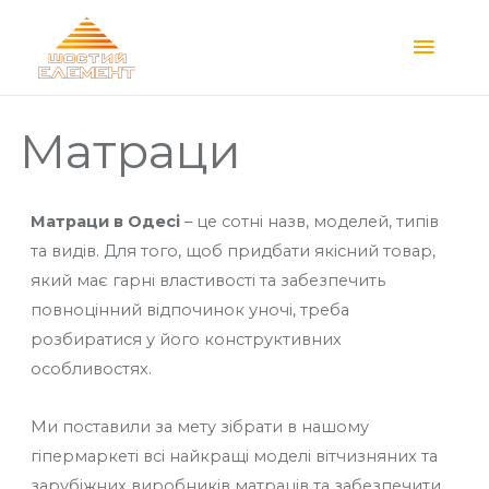
Main
Menu
Матраци
Матраци в Одесі
– це сотні назв, моделей, типів
та видів. Для того, щоб придбати якісний товар,
який має гарні властивості та забезпечить
повноцінний відпочинок уночі, треба
розбиратися у його конструктивних
особливостях.
Ми поставили за мету зібрати в нашому
гіпермаркеті всі найкращі моделі вітчизняних та
зарубіжних виробників матраців та забезпечити