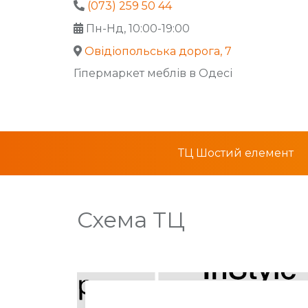
(073) 259 50 44
Пн-Нд, 10:00-19:00
Овідіопольська дорога, 7
Гіпермаркет меблів в Одесі
ТЦ Шостий елемент
Схема ТЦ