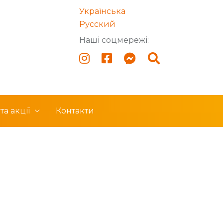
Українська
Русский
Наші соцмережі:
а акції
Контакти