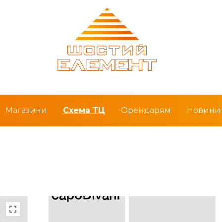
Магазини
Схема ТЦ
Орендарям
Новини т