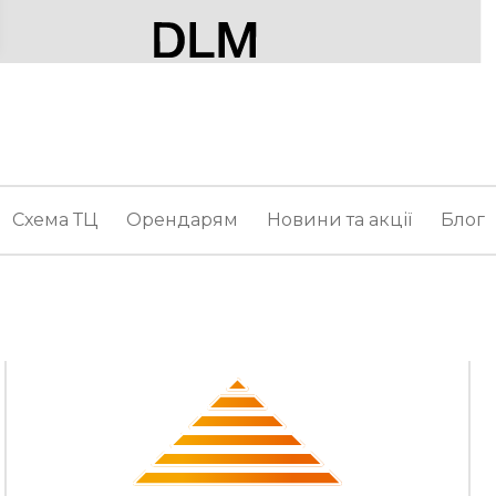
Схема ТЦ
Орендарям
Новини та акції
Блог