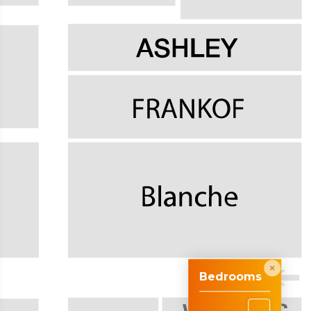
Bedrooms
→